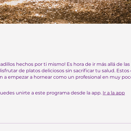
dillos hechos por ti mismo! Es hora de ir más allá de las
sfrutar de platos deliciosos sin sacrificar tu salud. Estos
n a empezar a hornear como un profesional en muy poc
edes unirte a este programa desde la app.
Ir a la app