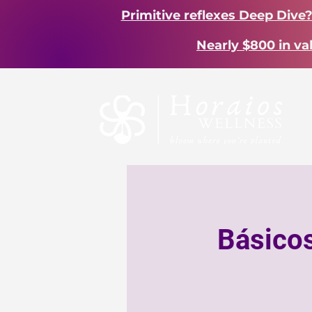
Primitive reflexes Deep Dive
Nearly $800 in va
Básicos