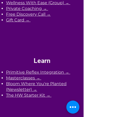
Wellness With Ease (Group) →
Private Coaching →
Free Discovery Call →
Gift Card →
Learn
Primitive Reflex Integration →
Masterclasses →
Bloom Where You're Planted
(Newsletter) →
The HW Starter Kit →