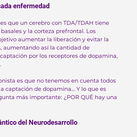
 cada enfermedad
ón es que un cerebro con TDA/TDAH tiene 
asales y la corteza prefrontal. Los 
etivo aumentar la liberación y evitar la 
, aumentando así la cantidad de 
captación por los receptores de dopamina, 
.
onista es que no tenemos en cuenta todos 
la captación de dopamina... Y lo que es 
egunta más importante: ¿POR QUÉ hay una 
tico del Neurodesarrollo