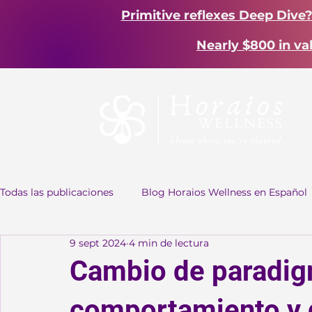
Primitive reflexes Deep Dive
Nearly $800 in va
Todas las publicaciones
Blog Horaios Wellness en Español
9 sept 2024
4 min de lectura
Cambio de paradigm
comportamiento y d