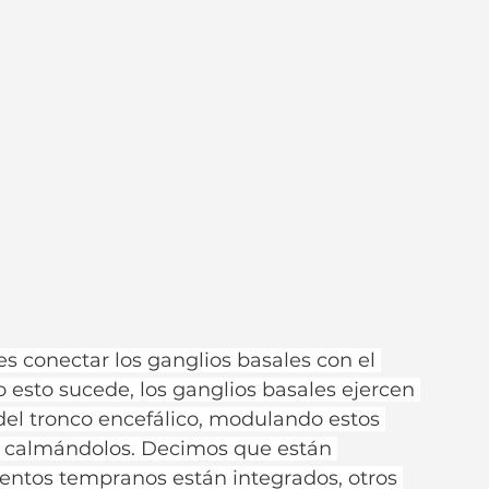
es conectar los ganglios basales con el 
o esto sucede, los ganglios basales ejercen 
 del tronco encefálico, modulando estos 
 calmándolos. Decimos que están 
ntos tempranos están integrados, otros 