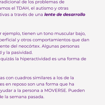
tradicional de los problemas de 
amos el TDAH, el autismo y otras 
ivas a través de una 
lente de desarrollo 
 ejemplo, tienen un tono muscular bajo, 
perficial y otros comportamientos que dan 
iente del neocórtex. Algunas personas 
 y la pasividad.
quizás la hiperactividad es una forma de 
s con cuadros similares a los de la 
es en reposo son una forma que ha 
ayudar a la persona a MOVERSE. Pueden 
 de la semana
 pasada.