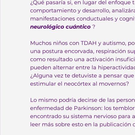
¿Qué pasaría si, en lugar del enfoque 
comportamiento y desarrollo, analizár
manifestaciones conductuales y cognit
neurológico cuántico
 ?
Muchos niños con TDAH y autismo, por
una postura encorvada, respiración su
como resultado una activación insufic
pueden alternar entre la hiperactividad
¿Alguna vez te detuviste a pensar que 
estimular el neocórtex al movernos?
Lo mismo podría decirse de las persona
enfermedad de Parkinson: los temblor
encontrado su sistema nervioso para 
leer más sobre esto en 
la publicación