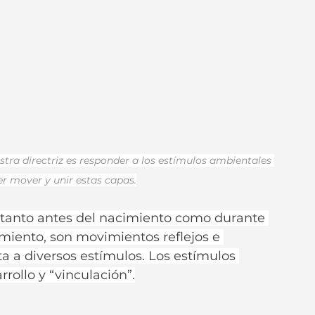
tra directriz es responder a los estímulos ambientales 
 mover y unir estas capas.
 tanto antes del nacimiento como durante 
miento, son movimientos reflejos e 
a a diversos estímulos. Los estímulos 
ollo y “vinculación”.